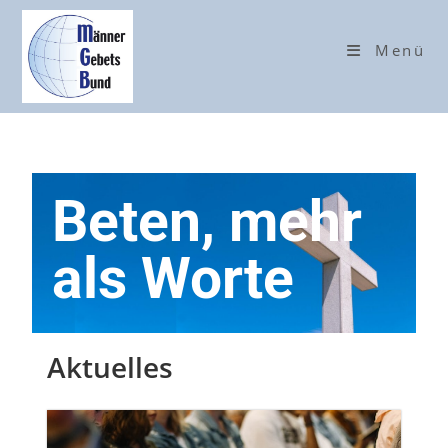
Menü
Beten, mehr
als Worte
Aktuelles