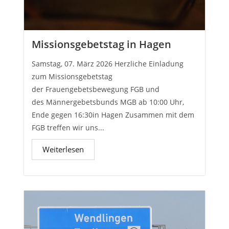
Missionsgebetstag in Hagen
Samstag, 07. März 2026 Herzliche Einladung
zum Missionsgebetstag
der Frauengebetsbewegung FGB und
des Männergebetsbunds MGB ab 10:00 Uhr,
Ende gegen 16:30in Hagen Zusammen mit dem
FGB treffen wir uns...
Weiterlesen