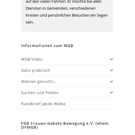
auf den vielen Fahrten. Er möchte bei allen
Diensten in Gemeinden, verschiedenen
Kreisen und persönlichen Besuchen ein Segen
sein.
Informationen zum MGB
MGB Video
Ganz praktisch
Männer gesucht…
Suchen und Finden
Rundbrief Jakob Wiebe
FGB Frauen-Gebets-Bewegung e.V. (ehem.
DFMGB)