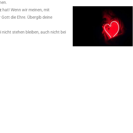
hen.
rz
hat! Wenn wir meinen, mit
Gott die Ehre. Übergib deine
 nicht stehen bleiben, auch nicht bei
.