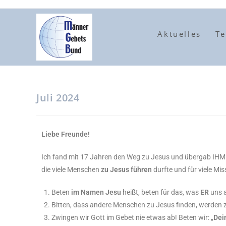
Aktuelles
T
Juli 2024
Liebe Freunde!
Ich fand mit 17 Jahren den Weg zu Jesus und übergab IHM me
die viele Menschen
zu Jesus führen
durfte und für viele Mis
Beten
im Namen Jesu
heißt, beten für das, was
ER
uns a
Bitten, dass andere Menschen zu Jesus finden, werden 
Zwingen wir Gott im Gebet nie etwas ab! Beten wir: „
Dei